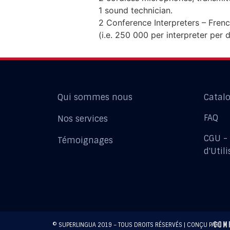
1 sound technician.
2 Conference Interpreters – Frenc
(i.e. 250 000 per interpreter per 
Qui sommes nous
Catal
FAQ
Nos services
CGU -
Témoignages
d'Util
© SUPERLINGUA 2019 – TOUS DROITS RÉSERVÉS | CONÇU PAR