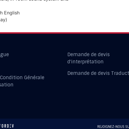
h English
day)
ogue
Demande de devis
d'interprétation
Demande de devis Traduc
 Condition Générale
isation
REJOIGNEZ-NOUS SU