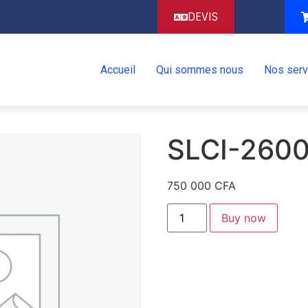
DEVIS
Accueil
Qui sommes nous
Nos serv
SLCI-260
750 000
CFA
Buy now