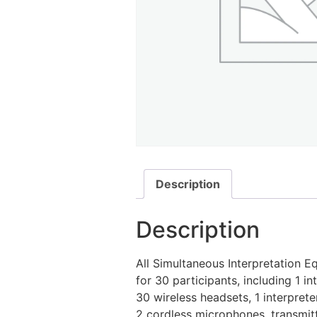
Description
Description
All Simultaneous Interpretation 
for 30 participants, including 1 in
30 wireless headsets, 1 interprete
2 cordless microphones, transmit