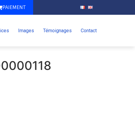
PAIEMENT
ices
Images
Témoignages
Contact
00000118