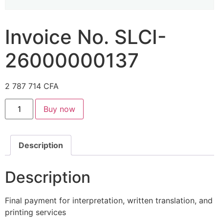
Invoice No. SLCI-
26000000137
2 787 714
CFA
Buy now
Description
Description
Final payment for interpretation, written translation, and
printing services