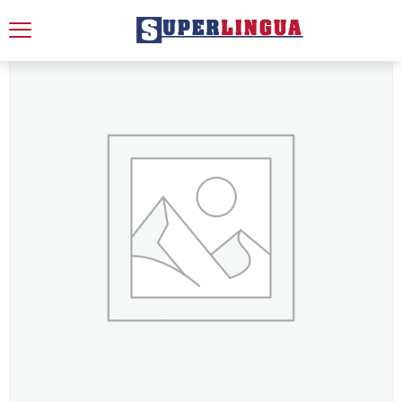
Accueil
/ Invoice No. SLCI-26000000137